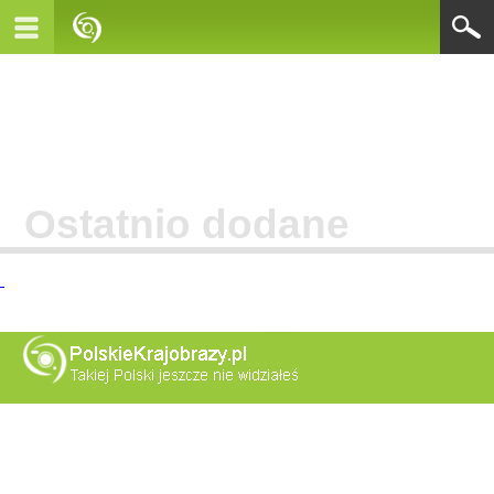
Ostatnio dodane