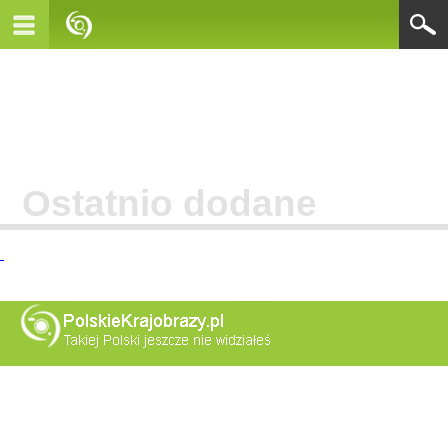
Ostatnio dodane