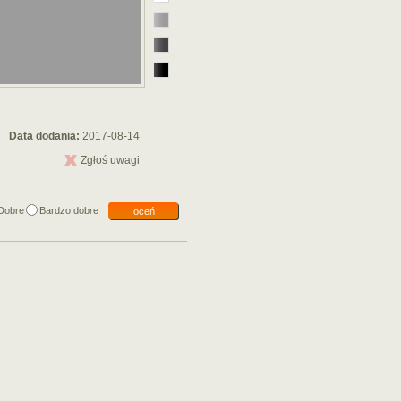
Data dodania:
2017-08-14
Zgłoś uwagi
Dobre
Bardzo dobre
oceń