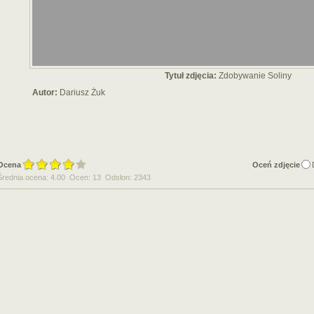
Tytuł zdjęcia:
Zdobywanie Soliny
Autor:
Dariusz Żuk
Ocena
Oceń zdjęcie
Średnia ocena: 4.00 Ocen: 13 Odsłon: 2343