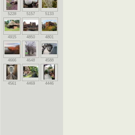
5228
5157
5133
4915
4850
4801
4666
4648
4588
4561
4469
4446