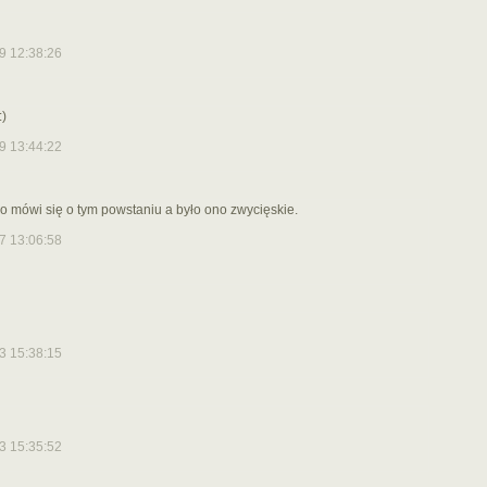
9 12:38:26
:)
9 13:44:22
o mówi się o tym powstaniu a było ono zwycięskie.
7 13:06:58
3 15:38:15
3 15:35:52