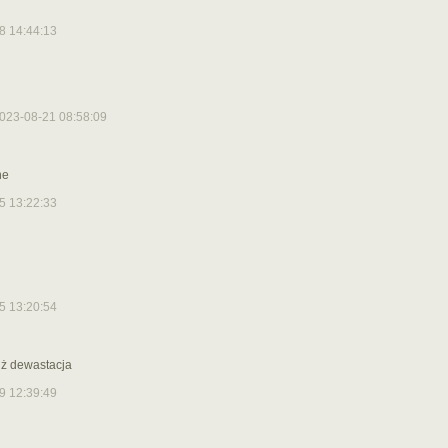
8 14:44:13
023-08-21 08:58:09
ne
5 13:22:33
5 13:20:54
ż dewastacja
9 12:39:49