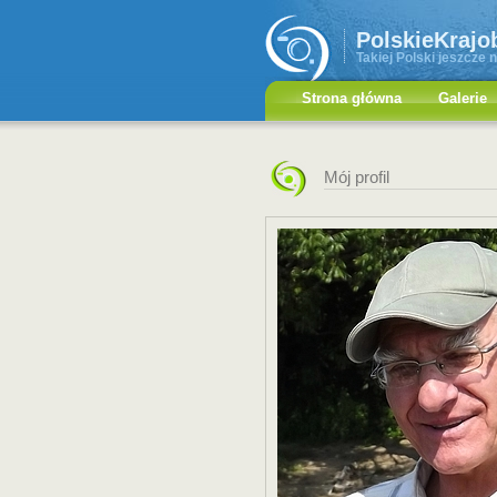
PolskieKrajo
Takiej Polski jeszcze n
Strona główna
Galerie
Mój profil