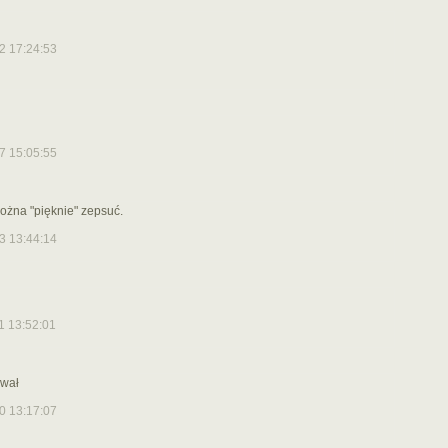
2 17:24:53
7 15:05:55
ożna "pięknie" zepsuć.
3 13:44:14
1 13:52:01
ował
0 13:17:07